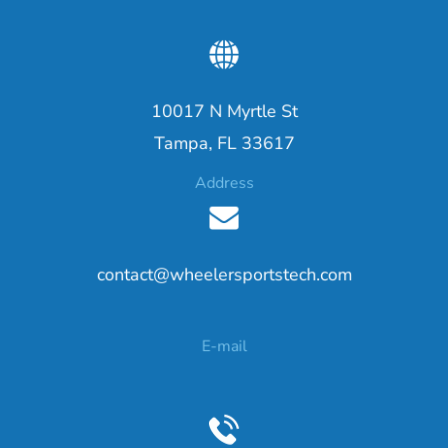
10017 N Myrtle St
Tampa, FL 33617
Address
contact@wheelersportstech.com
E-mail